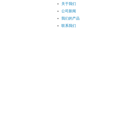
关于我们
公司新闻
我们的产品
联系我们