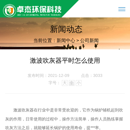
新闻动态
当前位置：
新闻中心
>
公司新闻
激波吹灰器平时怎么使用
发布时间：2021-12-09
点击：3033
字号：
大
中
小
在行业中是非常受欢迎的，它作为锅炉辅机起到吹
激波吹灰器
灰的作用，日常使用的过程中，操作方法简单，操作人员熟练掌握
吹灰方法之后，就能够延长锅炉的使用寿命，提***率。