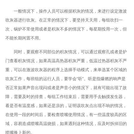
一般情况下，操作人员可以根据积灰的情况，来进行设定激波
吹灰器进行吹灰。在正常的情况下，要坚持天天用，每组吹扫一
次，锅炉不常使用或者是积灰不多的情况下，每星期投用一次，但
不能长期闲置不用。
同时，要观察不同部位的积灰情况，可以通过观察孔或者是炉
门查看积灰情况，如果高温高热器积灰严重，低温过热器积灰不严
重，可以在激波吹灰器的程序上选择手动模式，来单选某个区域的
吹灰工作，每班组的运行人员，要学会“听”。听是指爆燃的响声是
否正常如果声音出现闷或者是声音小的情况下，就有可能出现了故
障，需要及时的排查，每组工作结束后，需要用手去触摸发生器，
看是否有温度感，如果还是凉的，证明该吹灰点出现不响的情况，
在使用一段的时间后，要检查喷嘴使用情况，有一些温度较高的区
域，容易造成喷嘴高温烧损，如果遇到这种情况，应及时拆掉旧的
喷嘴换上新的。