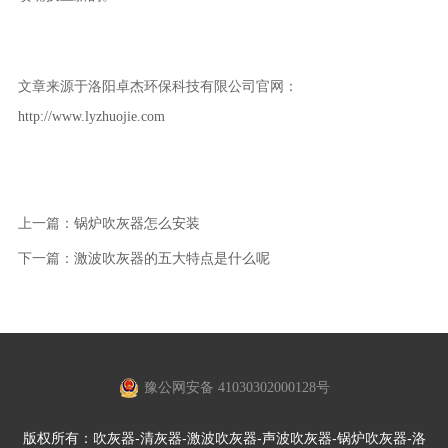
文章来源于洛阳卓杰环保科技有限公司官网：
http://www.lyzhuojie.com
上一篇：
锅炉吹灰器怎么安装
下一篇：
激波吹灰器的五大特点是什么呢
豫公网安备 41030302000128号
版权所有：吹灰器-清灰器-激波吹灰器-声波吹灰器-锅炉吹灰器-洛