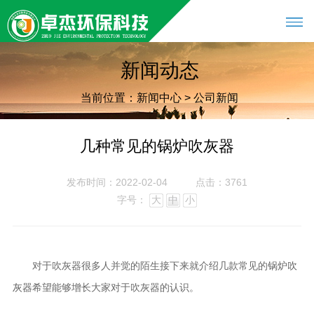
新闻动态
当前位置：
新闻中心
>
公司新闻
几种常见的锅炉吹灰器
发布时间：2022-02-04
点击：3761
字号：
大
中
小
对于吹灰器很多人并觉的陌生接下来就介绍几款常见的
锅炉吹
希望能够增长大家对于吹灰器的认识。
灰器