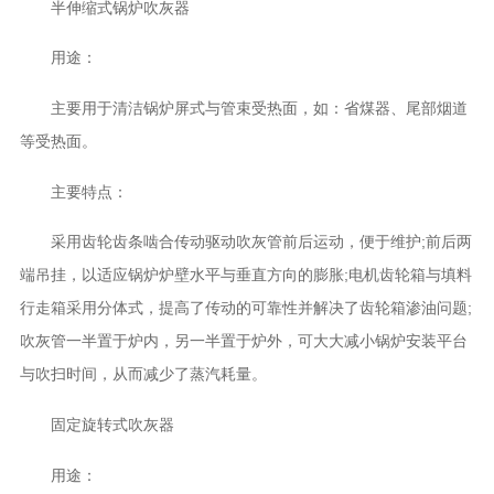
半伸缩式锅炉吹灰器
用途：
主要用于清洁锅炉屏式与管束受热面，如：省煤器、尾部烟道
等受热面。
主要特点：
采用齿轮齿条啮合传动驱动吹灰管前后运动，便于维护;前后两
端吊挂，以适应锅炉炉壁水平与垂直方向的膨胀;电机齿轮箱与填料
行走箱采用分体式，提高了传动的可靠性并解决了齿轮箱渗油问题;
吹灰管一半置于炉内，另一半置于炉外，可大大减小锅炉安装平台
与吹扫时间，从而减少了蒸汽耗量。
固定旋转式吹灰器
用途：