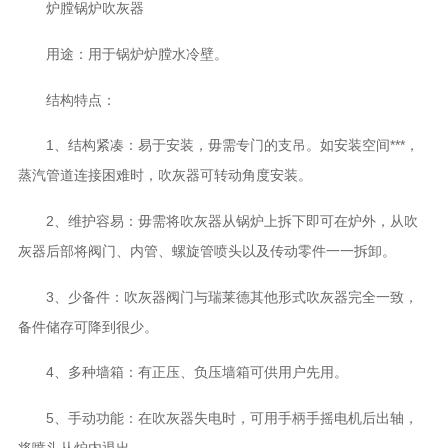
炉膛锅炉吹灰器
用途：用于锅炉炉膛水冷壁。
结构特点：
1、结构紧凑：易于安装，毋需专门的支吊。如安装空间***，
蒸汽管道连接困难时，吹灰器可转动角度安装。
2、维护容易：毋需将吹灰器从锅炉上拆下即可在炉外，从吹
灰器后部将阀门、内管、螺旋管喷头以及传动零件一一拆卸。
3、少备件：吹灰器阀门与瑞莱德其他形式吹灰器完全一致，
备件储存可降到很少。
4、多种墙箱：有正压、负压墙箱可供用户先用。
5、手动功能：在吹灰器失电时，可用手柄手摇电机后出轴，