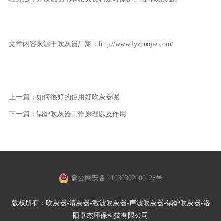
文章内容来源于吹灰器厂家：
http://www.lyzhuojie.com/
上一篇：
如何很好的使用好吹灰器呢
下一篇：
锅炉吹灰器工作原理以及作用
豫公网安备 41030302000128号
版权所有：吹灰器-清灰器-激波吹灰器-声波吹灰器-锅炉吹灰器-洛
阳卓杰环保科技有限公司