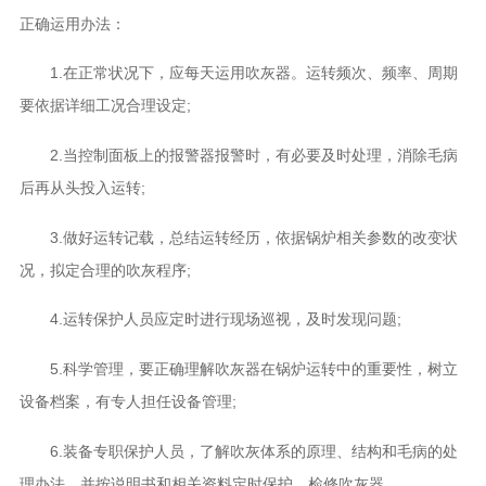
正确运用办法：
1.在正常状况下，应每天运用吹灰器。运转频次、频率、周期
要依据详细工况合理设定;
2.当控制面板上的报警器报警时，有必要及时处理，消除毛病
后再从头投入运转;
3.做好运转记载，总结运转经历，依据锅炉相关参数的改变状
况，拟定合理的吹灰程序;
4.运转保护人员应定时进行现场巡视，及时发现问题;
5.科学管理，要正确理解吹灰器在锅炉运转中的重要性，树立
设备档案，有专人担任设备管理;
6.装备专职保护人员，了解吹灰体系的原理、结构和毛病的处
理办法，并按说明书和相关资料定时保护、检修吹灰器。