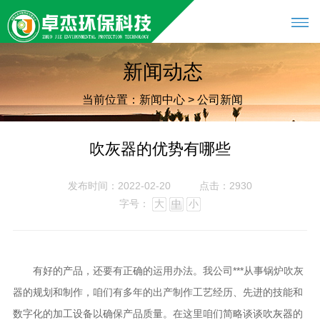
新闻动态
当前位置：
新闻中心
>
公司新闻
吹灰器的优势有哪些
发布时间：2022-02-20
点击：2930
字号：
大
中
小
有好的产品，还要有正确的运用办法。我公司***从事锅炉吹灰
器的规划和制作，咱们有多年的出产制作工艺经历、先进的技能和
数字化的加工设备以确保产品质量。在这里咱们简略谈谈
的
吹灰器