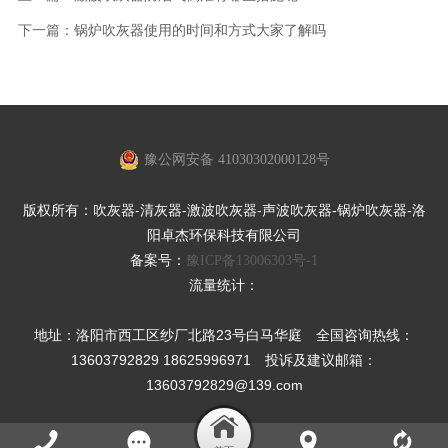
下一篇：
锅炉吹灰器使用的时间和方式大家了解吗
豫公网安备 41030302000128号
版权所有：吹灰器-清灰器-激波吹灰器-声波吹灰器-锅炉吹灰器-洛
阳卓杰环保科技有限公司
备案号：
豫ICP备13006303号-1
流量统计：
地址：洛阳市西工区纱厂北路23号白马华庭 全国咨询热线：
13603792829 18625996971 投诉及建议邮箱：
13603792829@139.com