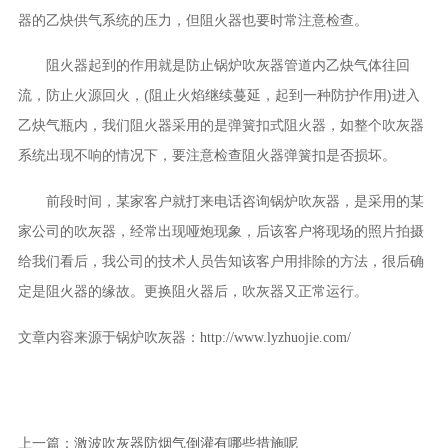
器的乙炔供气系统的压力，但阻火器也要时常注意检查。
阻火器起到的作用就是防止锅炉吹灰器管道内乙炔气体往回
流，防止火源回火，(阻止火焰继续蔓延，起到一种防护作用)进入
乙炔气瓶内，我们阻火器采用的是弹簧扣式阻火器，如整个吹灰器
系统出现不响的情况下，要注意检查阻火器弹簧扣是否损坏。
前段时间，某家客户就打来电话咨询锅炉吹灰器，是采用的某
家公司的吹灰器，经常出现哑炮现象，后该客户将现场的照片拍摄
给我们看后，我公司的技术人员告知该客户用排除的方法，很后确
定是阻火器的缘故。更换阻火器后，吹灰器又正常运行。
文章内容来源于锅炉吹灰器：
http://www.lyzhuojie.com/
上一篇：
激波吹灰器防烟气倒灌有哪些措施呢