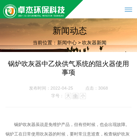
新闻动态
当前位置：
新闻中心
>
吹灰器新闻
锅炉吹灰器中乙炔供气系统的阻火器使用
事项
发布时间：2022-04-25
点击：3068
字号：
大
中
小
虽说是免维护产品，但有些时候，也会出现故障。
锅炉吹灰器
锅炉工在日常使用吹灰器的时候，要时常注意巡查，检查锅炉吹灰