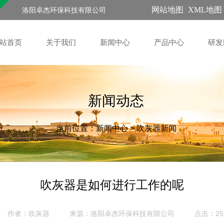
网站地图
XML地图
洛阳卓杰环保科技有限公司
站首页
关于我们
新闻中心
产品中心
研发
新闻动态
当前位置：
新闻中心
>
吹灰器新闻
吹灰器是如何进行工作的呢
作者：吹灰器
来源：
点击：25
洛阳卓杰环保科技有限公司