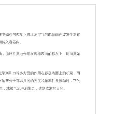
电磁阀的控制下将压缩空气的能量由声波发生器转
期传入容器内。
，循环往复地作用在容器表面的积灰上，周而复始
学亲和力等多方面的作用在容器表面上的积聚，而
当这些分子都以共同的强度和频率往复振动时，它的
离，或被气流冲刷带走，达到吹灰的目的。