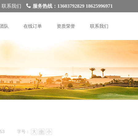
联系我们
服务热线：13603792829 18625996971
团队
在线订单
资质荣誉
联系我们
53
字号：
大
中
小