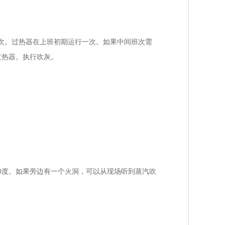
次。过热器在上班初期运行一次。如果中间班次需
过热器。执行吹灰。
0度。如果旁边有一个火洞，可以从现场听到蒸汽吹