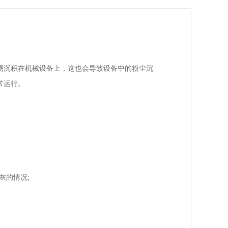
沉积在机械设备上，这也会导致设备中的粉尘沉
常运行。
灰的情况;