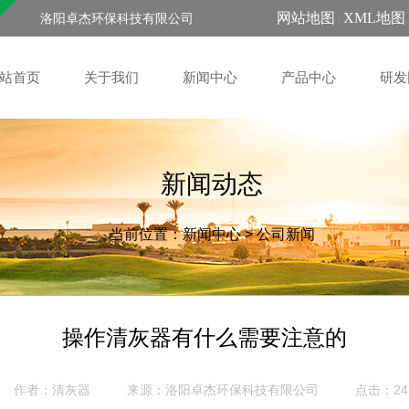
网站地图
XML地图
洛阳卓杰环保科技有限公司
站首页
关于我们
新闻中心
产品中心
研发
新闻动态
当前位置：
新闻中心
>
公司新闻
操作清灰器有什么需要注意的
作者：清灰器
来源：
点击：24
洛阳卓杰环保科技有限公司