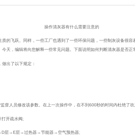
操作清灰器有什么需要注意的
质的飞跃。同样，一些工厂也遇到了一些环保问题，一些制灰设备很容易
。今天，编辑将向您解释一些常见问题。下面说明如何判断
是否正
清灰器
做出了以下规定：
*监督人员修改该参数。在上一次操作中，在不到600秒的时间内杜绝了吹
打开疏水阀;
D层→E层→过热器→节能器→空气预热器;