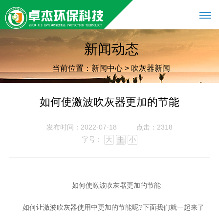
新闻动态
当前位置：
新闻中心
>
吹灰器新闻
如何使激波吹灰器更加的节能
发布时间：2022-07-18
点击：2318
字号：
大
中
小
如何使激波吹灰器更加的节能
如何让
使用中更加的节能呢?下面我们就一起来了
激波吹灰器