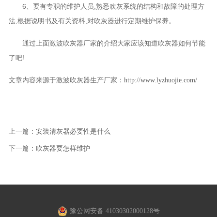
6、要有专职的维护人员,熟悉吹灰系统的结构和故障的处理方
法,根据说明书及有关资料,对吹灰器进行定期维护保养。
通过上面激波吹灰器厂家的介绍大家应该知道吹灰器如何节能
了吧!
文章内容来源于激波吹灰器生产厂家：
http://www.lyzhuojie.com/
上一篇：
安装清灰器必要性是什么
下一篇：
吹灰器要怎样维护
豫公网安备 41030302000128号