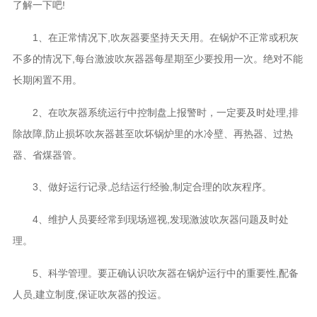
了解一下吧!
1、在正常情况下,吹灰器要坚持天天用。在锅炉不正常或积灰
不多的情况下,每台激波吹灰器器每星期至少要投用一次。绝对不能
长期闲置不用。
2、在吹灰器系统运行中控制盘上报警时，一定要及时处理,排
除故障,防止损坏吹灰器甚至吹坏锅炉里的水冷壁、再热器、过热
器、省煤器管。
3、做好运行记录,总结运行经验,制定合理的吹灰程序。
4、维护人员要经常到现场巡视,发现激波吹灰器问题及时处
理。
5、科学管理。要正确认识吹灰器在锅炉运行中的重要性,配备
人员,建立制度,保证吹灰器的投运。