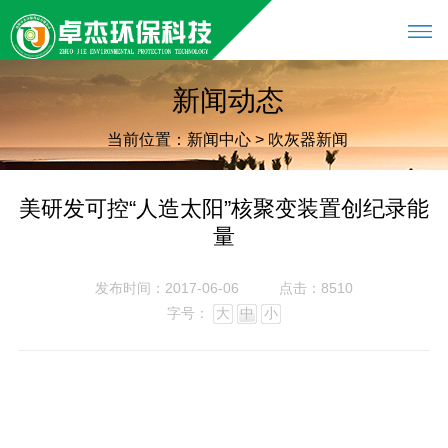
新闻动态
当前位置：
新闻中心
>
吹灰器新闻
美研发可控“人造太阳”核聚变装置创纪录能
量
发布时间：2017-06-06
点击：8510
字号：
大
中
小