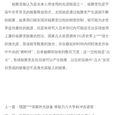
核聚变被认为是未来人类使用的先进能源之一，核聚变也是宇
宙中非常常见的能量释放形式，太阳就是通过核聚变产生源源不断
的能量，如果我们能实现对核聚变过程的精密控制，就可能为全世
界提供廉价的能源，但是有研究人员本世纪内可能还无法实现使用
上廉价核聚变能量的想法。国家点火装置拥有192具世界上***强大
的激光器，形成相等数量的激光，并在极短的时间内同时激发并命
中中央的“燃料球”，后者被瞬间加热到数百万度，这一过程就是“点
火”，形成核聚变反应后就可以产生能量，以往的实验中“点火”反应
后形成的能量还不及激光器输入的能量。
上一篇：
我国***深紫外光设备:将助力六大学科冲击诺奖