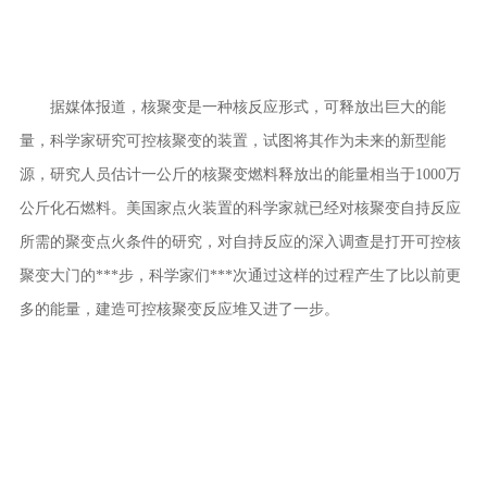
据媒体报道，核聚变是一种核反应形式，可释放出巨大的能
量，科学家研究可控核聚变的装置，试图将其作为未来的新型能
源，研究人员估计一公斤的核聚变燃料释放出的能量相当于1000万
公斤化石燃料。美国家点火装置的科学家就已经对核聚变自持反应
所需的聚变点火条件的研究，对自持反应的深入调查是打开可控核
聚变大门的***步，科学家们***次通过这样的过程产生了比以前更
多的能量，建造可控核聚变反应堆又进了一步。