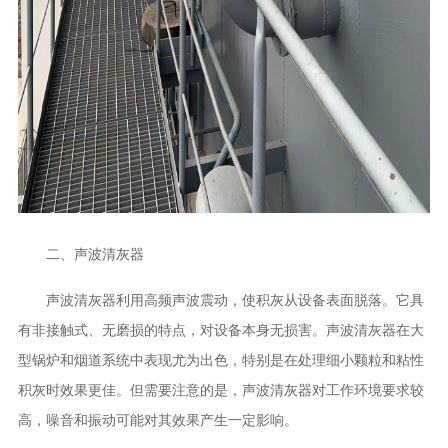
二、声波清灰器
声波清灰器利用高频声波震动，使积灰从设备表面脱落。它具
有非接触式、无磨损的特点，对设备本身无损害。声波清灰器在大
型锅炉和烟道系统中表现尤为出色，特别是在处理细小颗粒和粘性
积灰时效果更佳。但需要注意的是，声波清灰器对工作环境要求较
高，噪音和振动可能对其效果产生一定影响。