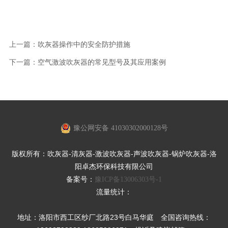
上一篇：
吹灰器操作中的安全防护措施
下一篇：
空气激波吹灰器的常见型号及其应用案例
豫公网安备 41030302000128号
版权所有：吹灰器-清灰器-激波吹灰器-声波吹灰器-锅炉吹灰器-洛
阳卓杰环保科技有限公司
备案号：
豫ICP备13006303号-1
流量统计：
地址：洛阳市西工区纱厂北路23号白马华庭 全国咨询热线：