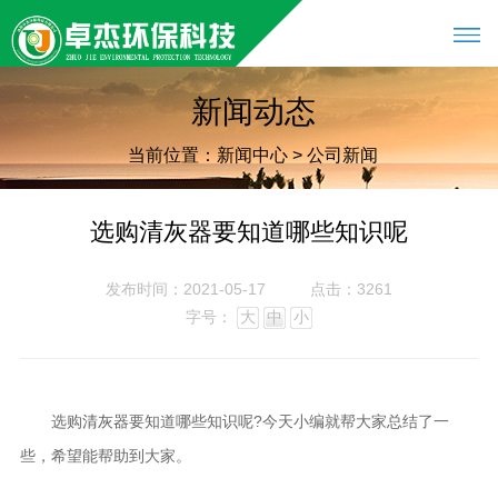
新闻动态
当前位置：
新闻中心
>
公司新闻
选购清灰器要知道哪些知识呢
发布时间：2021-05-17
点击：3261
字号：
大
中
小
选购
要知道哪些知识呢?今天小编就帮大家总结了一
清灰器
些，希望能帮助到大家。