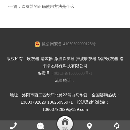
下一篇：
吹灰器的正确使用方法是什么
豫公网安备 41030302000128号
版权所有：吹灰器-清灰器-激波吹灰器-声波吹灰器-锅炉吹灰器-洛
阳卓杰环保科技有限公司
备案号：
豫ICP备13006303号-1
流量统计：
地址：洛阳市西工区纱厂北路23号白马华庭 全国咨询热线：
13603792829 18625996971 投诉及建议邮箱：
13603792829@139.com