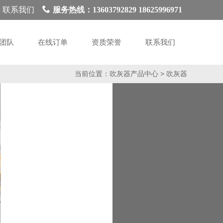
联系我们
服务热线：13603792829 18625996971
团队
在线订单
资质荣誉
联系我们
当前位置：
>
吹灰器产品中心
吹灰器