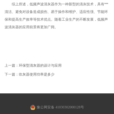
综上所述，低频声波清灰器作为一种新型的清灰技术，具有***
清洁、避免对设备造成损伤、易于操作和维护、适应性强、节能环
保和提高生产效率等技术优点。随着工业生产的不断发展，低频声
波清灰器的应用前景将更加广阔。
上一篇：
环保型清灰器的设计与应用
下一篇：
吹灰器使用功率是多少
豫公网安备 41030302000128号