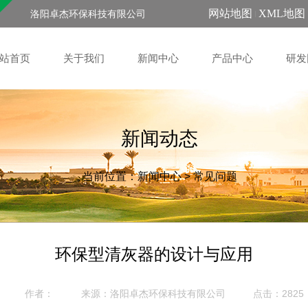
网站地图
XML地图
洛阳卓杰环保科技有限公司
站首页
关于我们
新闻中心
产品中心
研发
新闻动态
当前位置：
新闻中心
>
常见问题
环保型清灰器的设计与应用
作者：
来源：
点击：2825
洛阳卓杰环保科技有限公司