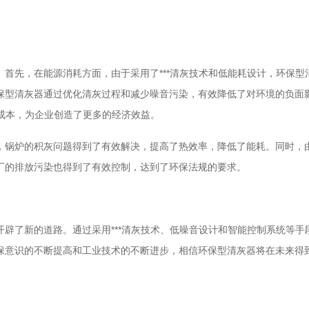
先，在能源消耗方面，由于采用了***清灰技术和低能耗设计，环保型
保型清灰器通过优化清灰过程和减少噪音污染，有效降低了对环境的负面
护成本，为企业创造了更多的经济效益。
锅炉的积灰问题得到了有效解决，提高了热效率，降低了能耗。同时，由
厂的排放污染也得到了有效控制，达到了环保法规的要求。
了新的道路。通过采用***清灰技术、低噪音设计和智能控制系统等手
保意识的不断提高和工业技术的不断进步，相信环保型清灰器将在未来得