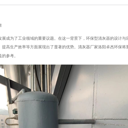
章
展成为了工业领域的重要议题。在这一背景下，环保型清灰器的设计与应
、提高生产效率等方面展现出了显著的优势。
厂家洛阳卓杰环保
将
清灰器
益的参考。