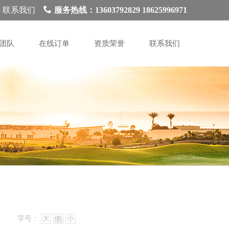
联系我们
服务热线：13603792829 18625996971
团队
在线订单
资质荣誉
联系我们
字号：
大
中
小