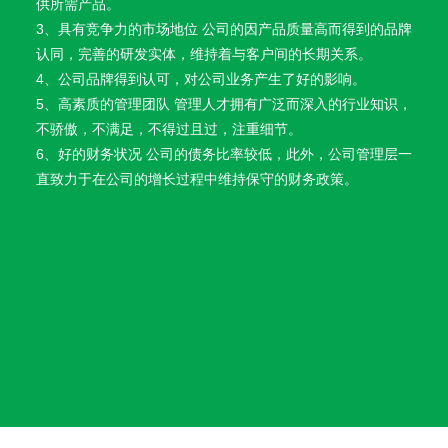
直致力于在公司的增长过程中维持保守的财务政策。
1. 公司开展个性化定制、柔性化生产，培育精益求精的工匠
精神，增品种、提品质、创品牌。
2、公司要求员工不仅要具有优良的技艺和技能，而且还要有
严谨、细致、专注、负责的工作态度和精雕细琢、精益求精
的工作理念，以及对职业的认同感、责任感、荣誉感和使命
感。