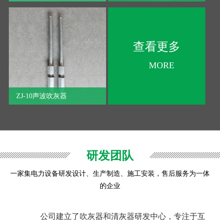
心对待客户。
3、二十余年吹灰器设计、生产、安装的经验积累。
4、价格并不是决定购买的最重要的因素,质量可靠，性价比高
才是最重要的.“我们少赚一点，对客户让利多一点，帮助客户
查看更多
降低生产成本，提高生产利润！”是我们的一贯宗旨。
MORE
5、多样灵活的方案满足您的需求！公司的多位客服技术人员
会认真仔细的记录下您的每一个需求，并且全力的为您解决
问题。不管是有关于产品的，价格的，服务的，质量的各方
ZJ-10声波吹灰器
面的要求，我们都欢迎您向我们提出宝贵的意见，我们会竭
尽所能达到您的要求！
6、咨询服务！公司有专门负责客户服务的技术人员随时为您
提供设备选型、生产及产品使用保养和技术上面的咨询.
研发团队
7、有实力的合作伙伴！凭借雄厚的实力为客户提供信心的保
障！有你们的支持我们能够发展得更好，而我们的进步将有
一家集电力设备研发设计、生产制造、施工安装，售后服务为一体
利于你们的业务的提升！
的企业
公司建立了吹灰器和清灰器研发中心，专注于互